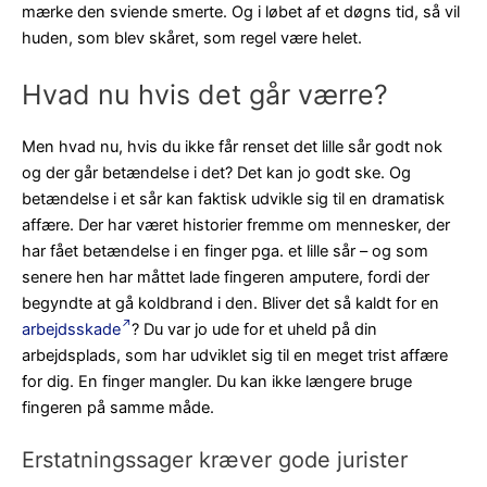
mærke den sviende smerte. Og i løbet af et døgns tid, så vil
huden, som blev skåret, som regel være helet.
Hvad nu hvis det går værre?
Men hvad nu, hvis du ikke får renset det lille sår godt nok
og der går betændelse i det? Det kan jo godt ske. Og
betændelse i et sår kan faktisk udvikle sig til en dramatisk
affære. Der har været historier fremme om mennesker, der
har fået betændelse i en finger pga. et lille sår – og som
senere hen har måttet lade fingeren amputere, fordi der
begyndte at gå koldbrand i den. Bliver det så kaldt for en
arbejdsskade
? Du var jo ude for et uheld på din
arbejdsplads, som har udviklet sig til en meget trist affære
for dig. En finger mangler. Du kan ikke længere bruge
fingeren på samme måde.
Erstatningssager kræver gode jurister