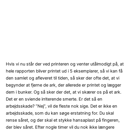
Hvis vi nu står der ved printeren og venter utålmodigt på, at
hele rapporten bliver printet ud i 5 eksemplarer, så vi kan få
den samlet og afleveret til tiden, så sker der ofte det, at vi
begynder at fjerne de ark, der allerede er printet og lægger
dem i bunker. Og så sker der det, at vi skærer os på et ark.
Det er en sviende irriterende smerte. Er det så en
arbejdsskade? ”Nej”, vil de fleste nok sige. Det er ikke en
arbejdsskade, som du kan søge erstatning for. Du skal
rense såret, og der skal et stykke hansaplast på fingeren,
der blev såret. Efter nogle timer vil du nok ikke længere