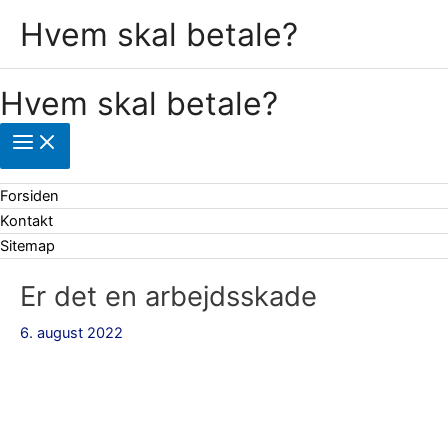
Gå
Hvem skal betale?
til
indholdet
Hvem skal betale?
Forsiden
Kontakt
Sitemap
Er det en arbejdsskade
6. august 2022