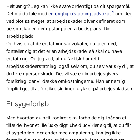
Helt ærligt? Jeg kan ikke svare ordentligt på dit spørgsmål.
Det må du tale med
en dygtig erstatningsadvokat
om. Jeg
ved blot så meget, at arbejdsskader bliver defineret som
personskader, der opstår på en arbejdsplads. Din
arbejdsplads.
Og hvis én af de erstatningsadvokater, du taler med,
fortæller dig at det er en arbejdsskade, så skal du have
erstatning. Og jeg ved, at du faktisk har ret til
arbejdsskadeerstatning, også selv om, du selv var skyld i, at
du fik en personskade. Det vil være din arbejdsgivers
forsikring, der vil dække omkostningerne. Han er nemlig
forpligtiget til at forsikre sig imod ulykker på arbejdspladsen.
Et sygeforløb
Men hvordan du helt konkret skal forholde dig i sådan et
tilfælde, hvor et lille ’uskyldigt’ uheld udvikler sig til, at du får
et sygeforløb, der ender med amputering, kan jeg ikke