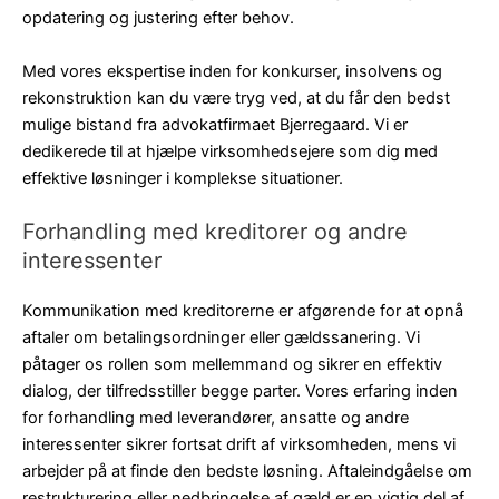
opdatering og justering efter behov.
Med vores ekspertise inden for konkurser, insolvens og
rekonstruktion kan du være tryg ved, at du får den bedst
mulige bistand fra advokatfirmaet Bjerregaard. Vi er
dedikerede til at hjælpe virksomhedsejere som dig med
effektive løsninger i komplekse situationer.
Forhandling med kreditorer og andre
interessenter
Kommunikation med kreditorerne er afgørende for at opnå
aftaler om betalingsordninger eller gældssanering. Vi
påtager os rollen som mellemmand og sikrer en effektiv
dialog, der tilfredsstiller begge parter. Vores erfaring inden
for forhandling med leverandører, ansatte og andre
interessenter sikrer fortsat drift af virksomheden, mens vi
arbejder på at finde den bedste løsning. Aftaleindgåelse om
restrukturering eller nedbringelse af gæld er en vigtig del af