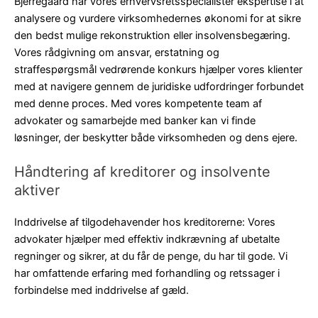
Bjerregaard har vores erhvervsretsspecialister ekspertise i at
analysere og vurdere virksomhedernes økonomi for at sikre
den bedst mulige rekonstruktion eller insolvensbegæring.
Vores rådgivning om ansvar, erstatning og
straffespørgsmål vedrørende konkurs hjælper vores klienter
med at navigere gennem de juridiske udfordringer forbundet
med denne proces. Med vores kompetente team af
advokater og samarbejde med banker kan vi finde
løsninger, der beskytter både virksomheden og dens ejere.
Håndtering af kreditorer og insolvente
aktiver
Inddrivelse af tilgodehavender hos kreditorerne: Vores
advokater hjælper med effektiv indkrævning af ubetalte
regninger og sikrer, at du får de penge, du har til gode. Vi
har omfattende erfaring med forhandling og retssager i
forbindelse med inddrivelse af gæld.