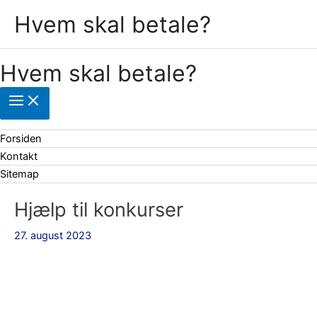
Gå
Hvem skal betale?
til
indholdet
Hvem skal betale?
Forsiden
Kontakt
Sitemap
Hjælp til konkurser
27. august 2023