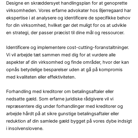
Designe en skræddersyet handlingsplan for at genoprette
virksomheden. Vores erfarne advokater hos Bjerregaard har
ekspertise i at analysere og identificere de specifikke behov
for din virksomhed, hvilket gør det muligt for os at udvikle
en strategi, der passer præcist til dine mål og ressourcer.
Identificere og implementere cost-cutting-foranstaltninger.
Vi vil arbejde tæt sammen med dig for at vurdere alle
aspekter af din virksomhed og finde områder, hvor der kan
opnås betydelige besparelser uden at gå på kompromis
med kvaliteten eller effektiviteten.
Forhandling med kreditorer om betalingsaftaler eller
nedsatte gæld. Som erfarne juridiske rådgivere vil vi
repræsentere dig under forhandlinger med kreditorer og
arbejde hårdt på at sikre gunstige betalingsaftaler eller
reduktion af din samlede gæld bygget på vores dybe indsigt
i insolvenslovene.