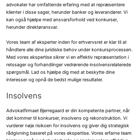
advokater har omfattende erfaring med at repræsentere
klienter i disse sager, herunder banker og leverandører. Vi
kan også hjælpe med ansvarsforhold ved konkurser,
herunder direktøransvar.
Vores team af eksperter inden for erhvervsret er klar til at
håndtere alle dine juridiske behov under konkursprocessen.
Med vores ekspertise sikrer vi en effektiv repræsentation i
retssager og forhandlinger vedrørende insolvensrelaterede
spørgsmål. Lad os hjælpe dig med at beskytte dine
interesser og opnå de bedst mulige resultater.
Insolvens
Advokatfirmaet Bjerregaard er din kompetente partner, når
det kommer til konkurser, insolvens og rekonstruktion. Vi
vurderer nøje risikoen for insolvens og giver dig strategisk
rådgivning baseret på vores ekspertise. Vores erfarne team