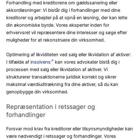
Forhandling med kreditorene om gældssanering eller
akkordløsninger: Vi bistår dig i forhandlinger med dine
kreditorer og arbejder på at opnå en løsning, der kan lette
din økonomiske byrde. Vores eksperter inden for
erhvervsret vil repræsentere dine interesser og søge efter
muligheder for at rekonstruere din virksomhed.
Optimering af likviditeten ved salg eller likvidation af aktiver:
I tilfælde af
insolvens
kan vores advokater bistå dig i
processen med salg eller likvidation af aktiver. Vi
strukturerer transaktionerne juridisk korrekt og sikrer
maksimal værdiudtrækning fra dine aktiver, så du kan
genopbygge din virksomhed.
Repræsentation i retssager og
forhandlinger
Forsvar mod krav fra kreditorer eller tilsynsmyndigheder kan
være nødvendigt i retssager og forhandlinger. Vores