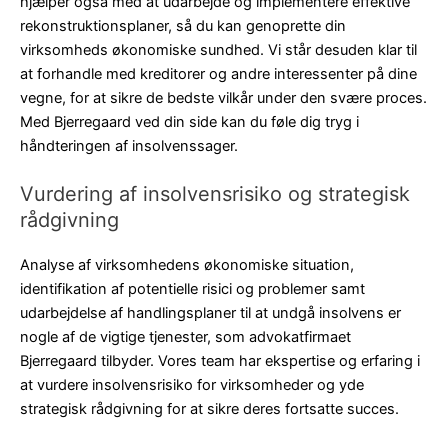
hjælper også med at udarbejde og implementere effektive
rekonstruktionsplaner, så du kan genoprette din
virksomheds økonomiske sundhed. Vi står desuden klar til
at forhandle med kreditorer og andre interessenter på dine
vegne, for at sikre de bedste vilkår under den svære proces.
Med Bjerregaard ved din side kan du føle dig tryg i
håndteringen af insolvenssager.
Vurdering af insolvensrisiko og strategisk
rådgivning
Analyse af virksomhedens økonomiske situation,
identifikation af potentielle risici og problemer samt
udarbejdelse af handlingsplaner til at undgå insolvens er
nogle af de vigtige tjenester, som advokatfirmaet
Bjerregaard tilbyder. Vores team har ekspertise og erfaring i
at vurdere insolvensrisiko for virksomheder og yde
strategisk rådgivning for at sikre deres fortsatte succes.