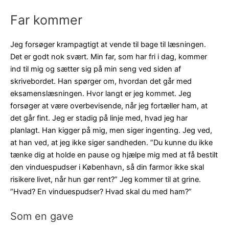
Far kommer
Jeg forsøger krampagtigt at vende til bage til læsningen.
Det er godt nok svært. Min far, som har fri i dag, kommer
ind til mig og sætter sig på min seng ved siden af
skrivebordet. Han spørger om, hvordan det går med
eksamenslæsningen. Hvor langt er jeg kommet. Jeg
forsøger at være overbevisende, når jeg fortæller ham, at
det går fint. Jeg er stadig på linje med, hvad jeg har
planlagt. Han kigger på mig, men siger ingenting. Jeg ved,
at han ved, at jeg ikke siger sandheden. ”Du kunne du ikke
tænke dig at holde en pause og hjælpe mig med at få bestilt
den vinduespudser i København, så din farmor ikke skal
risikere livet, når hun gør rent?” Jeg kommer til at grine.
”Hvad? En vinduespudser? Hvad skal du med ham?”
Som en gave