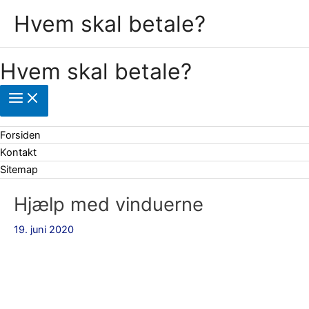
Gå
Hvem skal betale?
til
indholdet
Hvem skal betale?
Forsiden
Kontakt
Sitemap
Hjælp med vinduerne
19. juni 2020