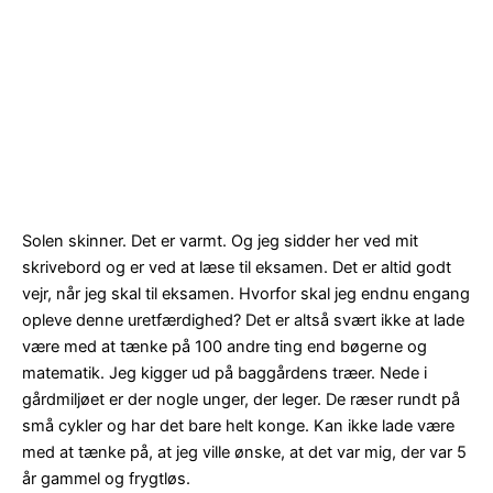
Solen skinner. Det er varmt. Og jeg sidder her ved mit
skrivebord og er ved at læse til eksamen. Det er altid godt
vejr, når jeg skal til eksamen. Hvorfor skal jeg endnu engang
opleve denne uretfærdighed? Det er altså svært ikke at lade
være med at tænke på 100 andre ting end bøgerne og
matematik. Jeg kigger ud på baggårdens træer. Nede i
gårdmiljøet er der nogle unger, der leger. De ræser rundt på
små cykler og har det bare helt konge. Kan ikke lade være
med at tænke på, at jeg ville ønske, at det var mig, der var 5
år gammel og frygtløs.